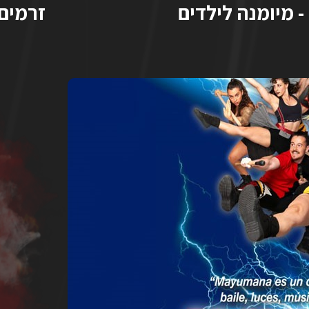
זרמים