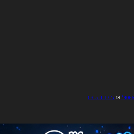
9066
או
03-511-1777