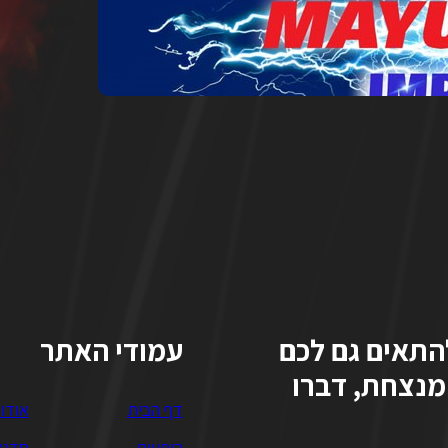
תאים גם לכם
עמודי האתר
מנצחת, דברו
דף הבית
אודו
הופעות
סדנא