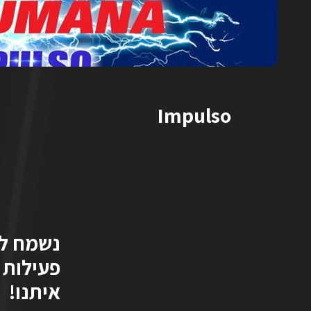
Impulso
נשמח לה
פעילות 
איתנו!