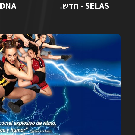
SELAS - חדש!
DNA - מיומנה לילדים