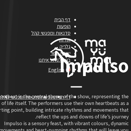
דף הבית
הופעות
סדנאות ומפגשי קהל
אודות
גלריה
יצירת קשר
Impulso
בואו לגדול איתנו
English
artbeat is the central theme of the show, representing the
דף הבית
הופעות
סדנאות ומפגשי קהל
א
of life itself. The performers use their own heartbeats as a
rting point, building intricate rhythms and movements that
reflect the ups and downs of life’s journey.
Impulso is a sensory feast, with vibrant colours, dynamic
movements and heart-pumping rhythms that will leave you